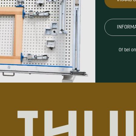
INFORM
Of bel o