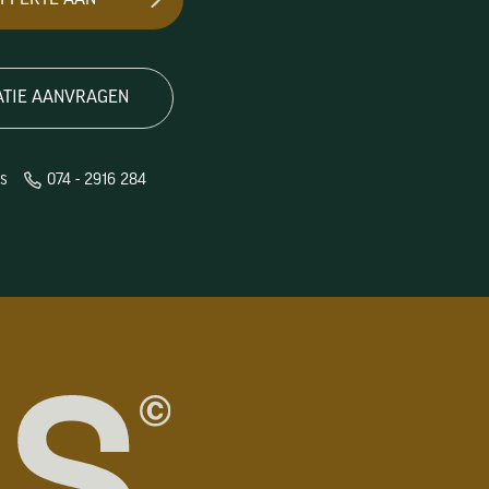
ATIE AANVRAGEN
ns
074 - 2916 284