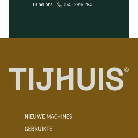
Of bel ons
074 - 2916 284
NIEUWE MACHINES
GEBRUIKTE