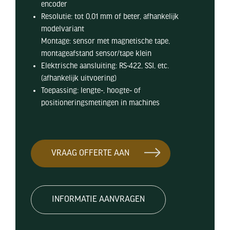
encoder
Resolutie: tot 0,01 mm of beter, afhankelijk
modelvariant
Montage: sensor met magnetische tape,
montageafstand sensor/tape klein
Elektrische aansluiting: RS-422, SSI, etc.
(afhankelijk uitvoering)
Toepassing: lengte‐, hoogte‐ of
positioneringsmetingen in machines
VRAAG OFFERTE AAN
INFORMATIE AANVRAGEN