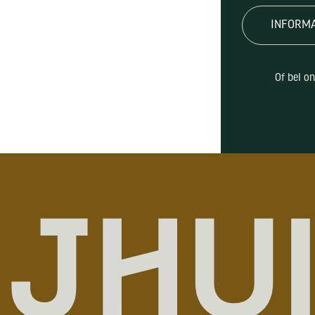
INFORM
Of bel o