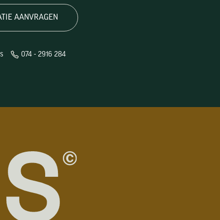
ATIE AANVRAGEN
ns
074 - 2916 284