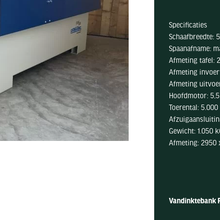
Specificaties
Schaafbreedte: 
Spaanafname: m
Afmeting tafel:
Afmeting invoer
Afmeting uitvoe
Hoofdmotor: 5,5
Toerental: 5.000
Afzuigaansluiti
Gewicht: 1.050 
Afmeting: 2950 
Vandinktebank P