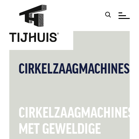
CIRKELZAAGMACHINES
CIRKELZAAGMACHINES
MET GEWELDIGE