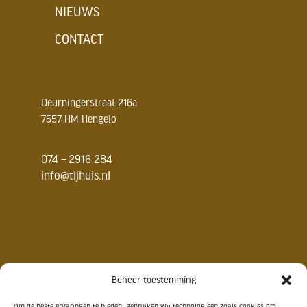
NIEUWS
CONTACT
Deurningerstraat 216a
7557 HM Hengelo
074 – 2916 284
info@tijhuis.nl
Beheer toestemming