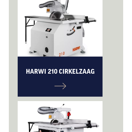
HARWI 210 CIRKELZAAG