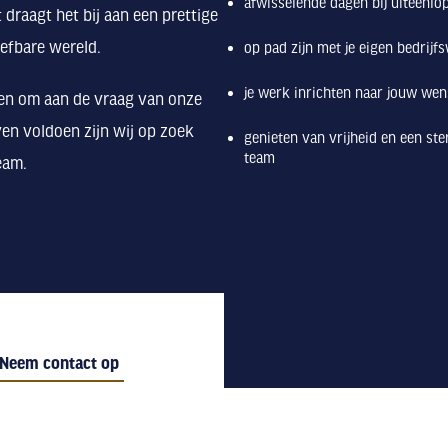
afwisselende dagen bij uiteenlo
 draagt het bij aan een prettige
efbare wereld.
op pad zijn met je eigen bedrij
je werk inrichten naar jouw wens
en om aan de vraag van onze
jven voldoen zijn wij op zoek
genieten van vrijheid en een ste
team
eam.
Neem contact op