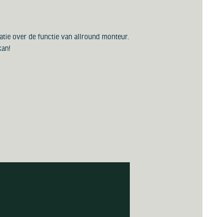
tie over de functie van allround monteur.
kan!