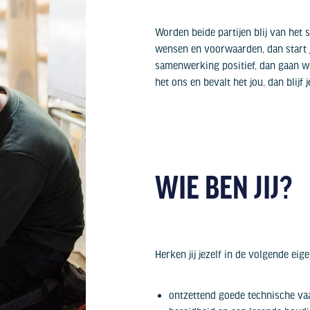
Worden beide partijen blij van het s
wensen en voorwaarden, dan start j
samenwerking positief, dan gaan we
het ons en bevalt het jou, dan blijf j
WIE BEN JIJ?
Herken jij jezelf in de volgende ei
ontzettend goede technische va