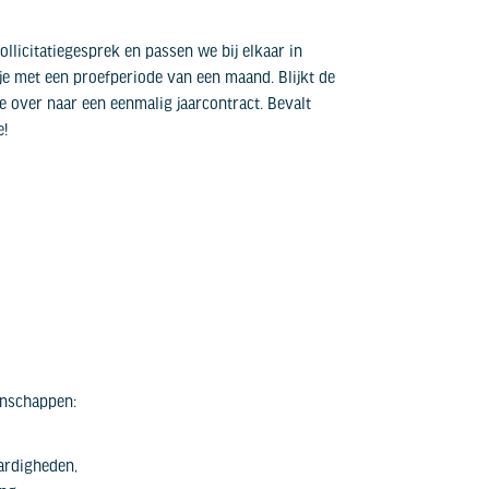
ollicitatiegesprek en passen we bij elkaar in
e met een proefperiode van een maand. Blijkt de
 over naar een eenmalig jaarcontract. Bevalt
e!
genschappen:
ardigheden,